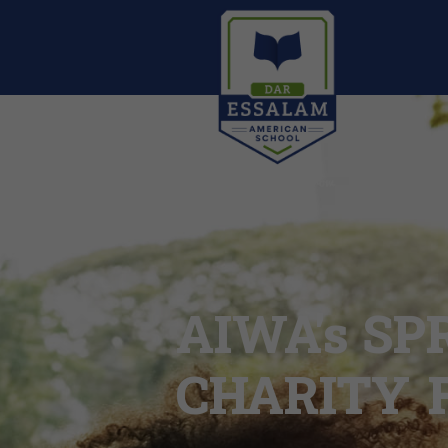
AIWA's SP
CHARITY