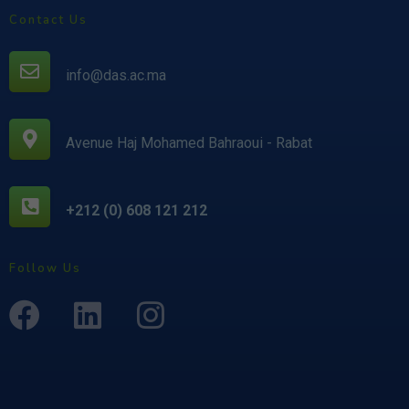
Contact Us
info@das.ac.ma
Avenue Haj Mohamed Bahraoui - Rabat
+212 (0) 608 121 212
Follow Us