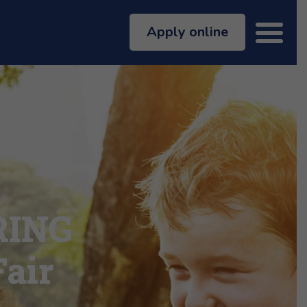
Apply online
RING
Fair